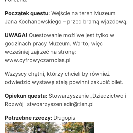
Początek questu
: Wejście na teren Muzeum
Jana Kochanowskiego – przed bramą wjazdową.
UWAGA!
Questowanie możliwe jest tylko w
godzinach pracy Muzeum. Warto, więc
wcześniej zajrzeć na stronę:
www.cyfrowyczarnolas.pl
Wszyscy chętni, którzy chcieli by również
odwiedzić wystawę stałą powinni zakupić bilet.
Opiekun questu:
Stowarzyszenie „Dziedzictwo i
Rozwój” stwoarzyszeniedir@tlen.pl
Potrzebne rzeczy:
Długopis