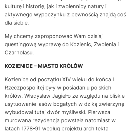
kulturę i historię, jak i zwolennicy natury i
aktywnego wypoczynku z pewnością znajdą coś
dla siebie.
My chcemy zaproponować Wam dzisiaj
questingową wyprawę do Kozienic, Zwolenia i
Czarnolasu.
KOZIENICE – MIASTO KRÓLÓW
Kozienice od początku XIV wieku do końca I
Rzeczpospolitej były w posiadaniu polskich
królów. Władysław Jagiełło ze względu na bliskie
usytuowanie lasów bogatych w dziką zwierzynę
wybudował tutaj dwór myśliwski. Pierwsza
murowana rezydencja powstała natomiast w
latach 1778-91 według projektu architekta