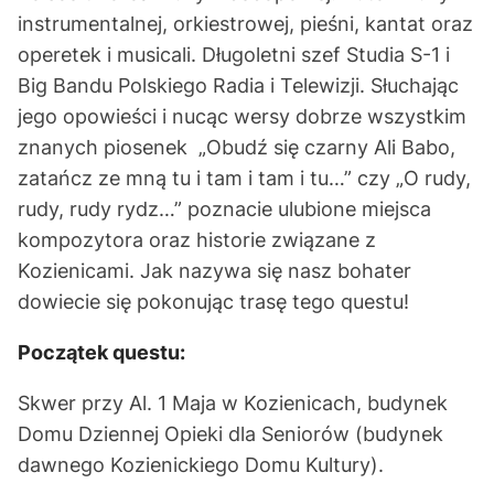
instrumentalnej, orkiestrowej, pieśni, kantat oraz
operetek i musicali. Długoletni szef Studia S-1 i
Big Bandu Polskiego Radia i Telewizji. Słuchając
jego opowieści i nucąc wersy dobrze wszystkim
znanych piosenek „Obudź się czarny Ali Babo,
zatańcz ze mną tu i tam i tam i tu…” czy „O rudy,
rudy, rudy rydz…” poznacie ulubione miejsca
kompozytora oraz historie związane z
Kozienicami. Jak nazywa się nasz bohater
dowiecie się pokonując trasę tego questu!
Początek questu:
Skwer przy Al. 1 Maja w Kozienicach, budynek
Domu Dziennej Opieki dla Seniorów (budynek
dawnego Kozienickiego Domu Kultury).