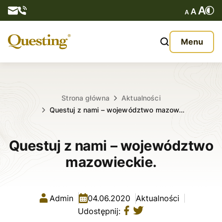
Questy
Menu
O nas
Oferta
Strona główna
Aktualności
Questuj z nami – województwo mazow…
Aktualności
Questuj z nami – województwo
Kontakt
mazowieckie.
Admin
04.06.2020
Aktualności
Udostępnij: