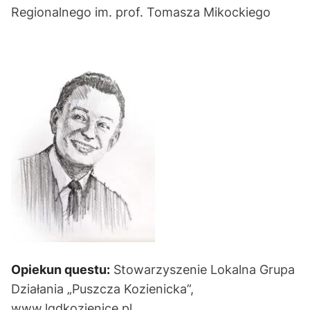
Regionalnego im. prof. Tomasza Mikockiego
Opiekun questu:
Stowarzyszenie Lokalna Grupa
Działania „Puszcza Kozienicka”,
www.lgdkozienice.pl