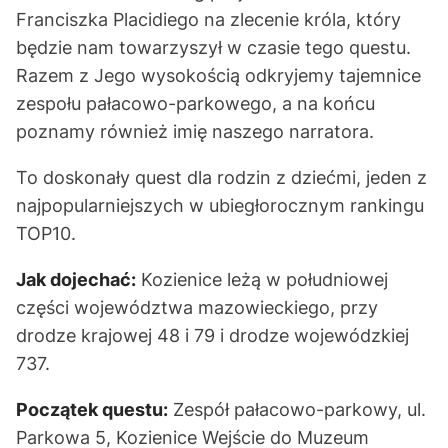
Franciszka Placidiego na zlecenie króla, który
będzie nam towarzyszył w czasie tego questu.
Razem z Jego wysokością odkryjemy tajemnice
zespołu pałacowo-parkowego, a na końcu
poznamy również imię naszego narratora.
To doskonały quest dla rodzin z dziećmi, jeden z
najpopularniejszych w ubiegłorocznym rankingu
TOP10.
Jak dojechać:
Kozienice leżą w południowej
części województwa mazowieckiego, przy
drodze krajowej 48 i 79 i drodze wojewódzkiej
737.
Początek questu:
Zespół pałacowo-parkowy, ul.
Parkowa 5, Kozienice Wejście do Muzeum