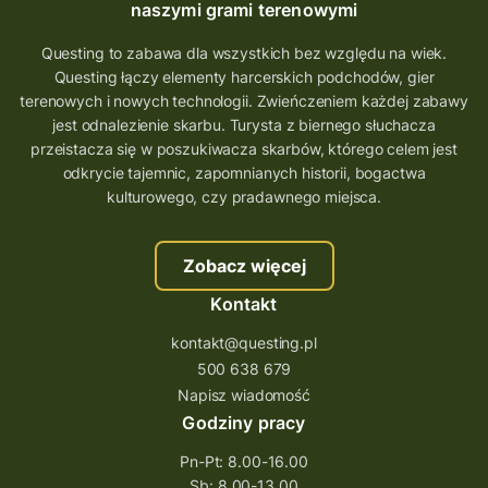
naszymi grami terenowymi
Questing to zabawa dla wszystkich bez względu na wiek.
Questing łączy elementy harcerskich podchodów, gier
terenowych i nowych technologii. Zwieńczeniem każdej zabawy
jest odnalezienie skarbu. Turysta z biernego słuchacza
przeistacza się w poszukiwacza skarbów, którego celem jest
odkrycie tajemnic, zapomnianych historii, bogactwa
kulturowego, czy pradawnego miejsca.
Zobacz więcej
Kontakt
kontakt@questing.pl
500 638 679
Napisz wiadomość
Godziny pracy
Pn-Pt: 8.00-16.00
Sb: 8.00-13.00