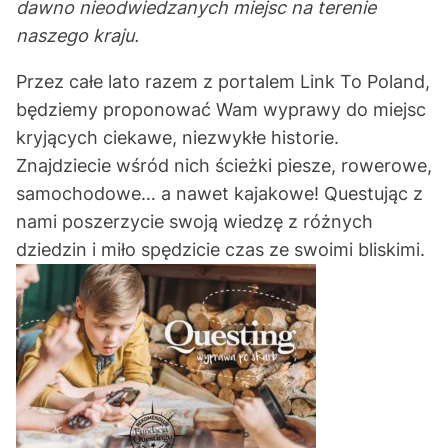
dawno nieodwiedzanych miejsc na terenie
naszego kraju.
Przez całe lato razem z portalem Link To Poland,
będziemy proponować Wam wyprawy do miejsc
kryjących ciekawe, niezwykłe historie.
Znajdziecie wśród nich ścieżki piesze, rowerowe,
samochodowe… a nawet kajakowe! Questując z
nami poszerzycie swoją wiedzę z różnych
dziedzin i miło spędzicie czas ze swoimi bliskimi.