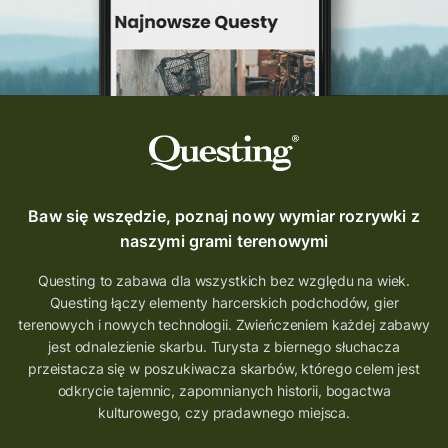
Baw się wszędzie, poznaj nowy wymiar rozrywki z
naszymi grami terenowymi
Questing to zabawa dla wszystkich bez względu na wiek.
Questing łączy elementy harcerskich podchodów, gier
terenowych i nowych technologii. Zwieńczeniem każdej zabawy
jest odnalezienie skarbu. Turysta z biernego słuchacza
przeistacza się w poszukiwacza skarbów, którego celem jest
odkrycie tajemnic, zapomnianych historii, bogactwa
kulturowego, czy pradawnego miejsca.