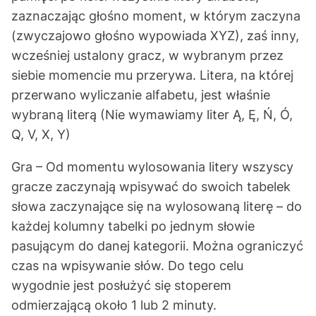
zaznaczając głośno moment, w którym zaczyna
(zwyczajowo głośno wypowiada XYZ), zaś inny,
wcześniej ustalony gracz, w wybranym przez
siebie momencie mu przerywa. Litera, na której
przerwano wyliczanie alfabetu, jest właśnie
wybraną literą (Nie wymawiamy liter Ą, Ę, Ń, Ó,
Q, V, X, Y)
Gra – Od momentu wylosowania litery wszyscy
gracze zaczynają wpisywać do swoich tabelek
słowa zaczynające się na wylosowaną literę – do
każdej kolumny tabelki po jednym słowie
pasującym do danej kategorii. Można ograniczyć
czas na wpisywanie słów. Do tego celu
wygodnie jest posłużyć się stoperem
odmierzającą około 1 lub 2 minuty.