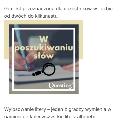
Gra jest przeznaczona dla uczestników w liczbie
od dwóch do kilkunastu.
Wylosowanie litery – jeden z graczy wymienia w
pamięci po kolei wszystkie litery alfabetu,