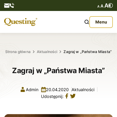
Questy
Menu
O nas
Oferta
Strona główna
Aktualności
Zagraj w „Państwa Miasta”
Aktualności
Zagraj w „Państwa Miasta”
Kontakt
Admin
20.04.2020
Aktualności
Udostępnij: