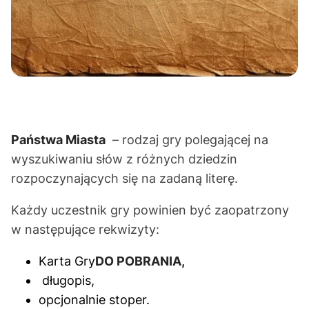
Państwa Miasta
– rodzaj gry polegającej na
wyszukiwaniu słów z różnych dziedzin
rozpoczynających się na zadaną literę.
Każdy uczestnik gry powinien być zaopatrzony
w następujące rekwizyty:
Karta Gry
DO POBRANIA,
długopis,
opcjonalnie stoper.