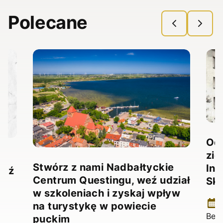
Polecane
Odk
zie
Stwórz z nami Nadbałtyckie
Ina
ądź
Centrum Questingu, weź udział
Sk
ji
w szkoleniach i zyskaj wpływ
1
na turystykę w powiecie
Bez 
puckim