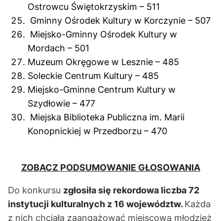
Ostrowcu Świętokrzyskim – 511
Gminny Ośrodek Kultury w Korczynie – 507
Miejsko-Gminny Ośrodek Kultury w
Mordach – 501
Muzeum Okręgowe w Lesznie – 485
Soleckie Centrum Kultury – 485
Miejsko-Gminne Centrum Kultury w
Szydłowie – 477
Miejska Biblioteka Publiczna im. Marii
Konopnickiej w Przedborzu – 470
ZOBACZ PODSUMOWANIE GŁOSOWANIA
Do konkursu
zgłosiła się rekordowa liczba 72
instytucji kulturalnych z 16 województw.
Każda
z nich chciała zaangażować miejscową młodzież