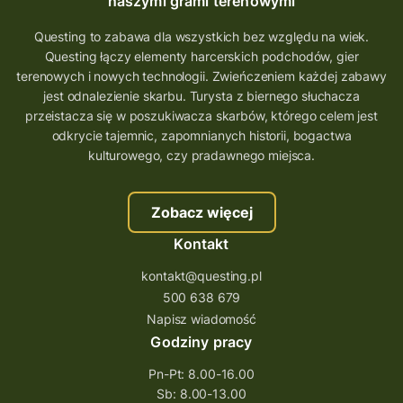
naszymi grami terenowymi
Questing to zabawa dla wszystkich bez względu na wiek.
Questing łączy elementy harcerskich podchodów, gier
terenowych i nowych technologii. Zwieńczeniem każdej zabawy
jest odnalezienie skarbu. Turysta z biernego słuchacza
przeistacza się w poszukiwacza skarbów, którego celem jest
odkrycie tajemnic, zapomnianych historii, bogactwa
kulturowego, czy pradawnego miejsca.
Zobacz więcej
Kontakt
kontakt@questing.pl
500 638 679
Napisz wiadomość
Godziny pracy
Pn-Pt: 8.00-16.00
Sb: 8.00-13.00