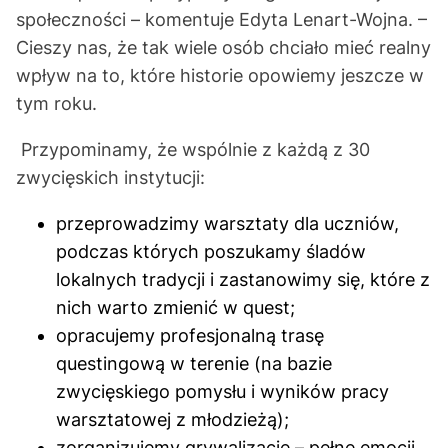
społeczności – komentuje Edyta Lenart-Wojna. –
Cieszy nas, że tak wiele osób chciało mieć realny
wpływ na to, które historie opowiemy jeszcze w
tym roku.
Przypominamy, że wspólnie z każdą z 30
zwycięskich instytucji:
przeprowadzimy warsztaty dla uczniów,
podczas których poszukamy śladów
lokalnych tradycji i zastanowimy się, które z
nich warto zmienić w quest;
opracujemy profesjonalną trasę
questingową w terenie (na bazie
zwycięskiego pomysłu i wyników pracy
warsztatowej z młodzieżą);
zorganizujemy grywalizację – pełne emocji