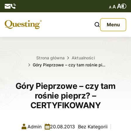
Questy
Menu
O nas
Oferta
Strona główna
Aktualności
Góry Pieprzowe – czy tam rośnie pi…
Aktualności
Góry Pieprzowe – czy tam
Kontakt
rośnie pieprz? –
CERTYFIKOWANY
Admin
20.08.2013
Bez Kategorii