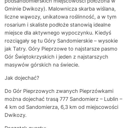
podsandomierskich miejscowości położona w
Gminie Dwikozy). Malownicza skarba wiślana,
liczne wąwozy, unikatowa roślinność, a w tym
rosarium i skaliste podłoże stanowią idealne
miejsce dla aktywnego wypoczynku. Kiedyś
rozciągały sę tu Góry Sandomierskie – wysokie
jak Tatry. Góry Pieprzowe to najstarsze pasmo
Gór Świętokrzyskich i jeden z najstarszych
masywów górskich na świecie.
Jak dojechać?
Do Gór Pieprzowych zwanych Pieprzówkami
można dojechać trasą 777 Sandomierz – Lublin –
4 km od Sandomierza, 6,3 km od miejscowości
Dwikozy.