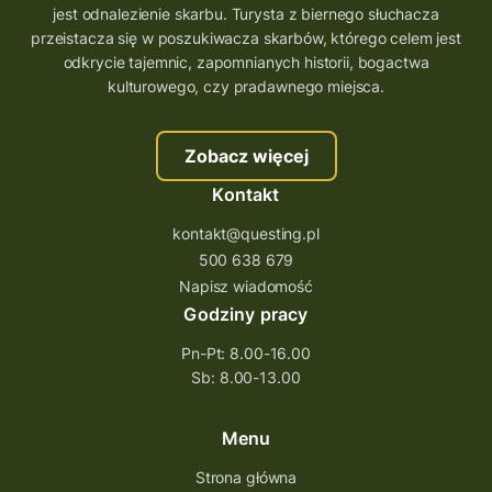
jest odnalezienie skarbu. Turysta z biernego słuchacza
przeistacza się w poszukiwacza skarbów, którego celem jest
odkrycie tajemnic, zapomnianych historii, bogactwa
kulturowego, czy pradawnego miejsca.
Zobacz więcej
Kontakt
kontakt@questing.pl
500 638 679
Napisz wiadomość
Godziny pracy
Pn-Pt: 8.00-16.00
Sb: 8.00-13.00
Menu
Strona główna