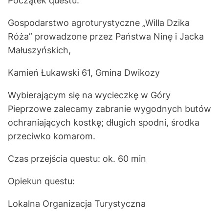
Początek questu:
Gospodarstwo agroturystyczne „Willa Dzika
Róża” prowadzone przez Państwa Ninę i Jacka
Małuszyńskich,
Kamień Łukawski 61, Gmina Dwikozy
Wybierającym się na wycieczkę w Góry
Pieprzowe zalecamy zabranie wygodnych butów
ochraniających kostkę; długich spodni, środka
przeciwko komarom.
Czas przejścia questu: ok. 60 min
Opiekun questu:
Lokalna Organizacja Turystyczna