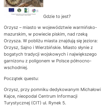
Gdzie to jest?
Orzysz – miasto w województwie warmińsko-
mazurskim, w powiecie piskim, nad rzeką
Orzysza. W pobliżu miasta znajdują się jeziora:
Orzysz, Sajno i Wierzbińskie. Miasto słynie z
bogatych tradycji wojskowych i największego
garnizonu z poligonem w Polsce północno-
wschodniej.
Początek questu:
Orzysz, przy pomniku dedykowanym Michałowi
Kajce, nieopodal Centrum Informacji
Turystycznej (CIT) ul. Rynek 5.