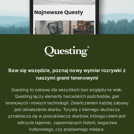
Baw się wszędzie, poznaj nowy wymiar rozrywki z
naszymi grami terenowymi
Questing to zabawa dla wszystkich bez względu na wiek.
Questing łączy elementy harcerskich podchodów, gier
terenowych i nowych technologii. Zwieńczeniem każdej zabawy
jest odnalezienie skarbu. Turysta z biernego słuchacza
przeistacza się w poszukiwacza skarbów, którego celem jest
odkrycie tajemnic, zapomnianych historii, bogactwa
kulturowego, czy pradawnego miejsca.