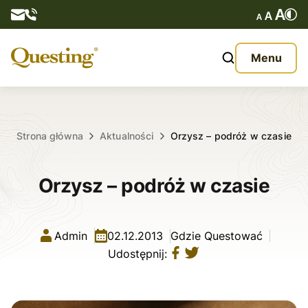
Questy
Menu
O nas
Oferta
Strona główna
Aktualności
Orzysz – podróż w czasie
Aktualności
Orzysz – podróż w czasie
Kontakt
Admin
02.12.2013
Gdzie Questować
Udostępnij: