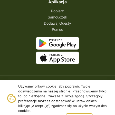
Aplikacja
Pobierz
Samouczek
Dodawaj Questy
Pomoc
Używamy plików cookie, aby poprawić Twoje
doświadczenia na naszej stronie. Przechowujemy tylko
to, co niezbędne i zawsze z Twoją zgodą. Szczegóły i
preferencje możesz dostosować w ustawieniach.
Klikając „Akceptuję”, zgadzasz się na użycie wszystkich
Copyright © 2026 | Questing.pl. | Wszystkie prawa
cookies.
zastrzeżone.