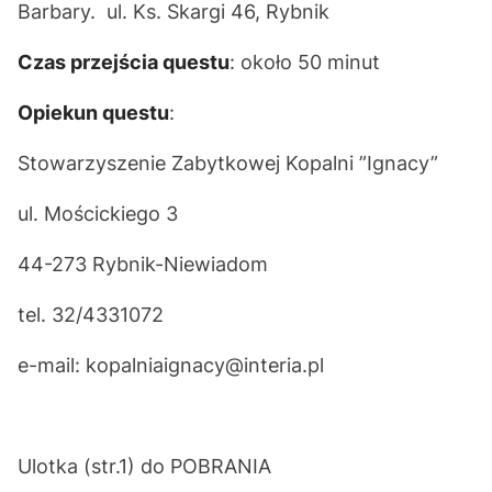
Barbary. ul. Ks. Skargi 46, Rybnik
Czas przejścia questu
: około 50 minut
Opiekun questu
:
Stowarzyszenie Zabytkowej Kopalni ”Ignacy”
ul. Mościckiego 3
44-273 Rybnik-Niewiadom
tel. 32/4331072
e-mail: kopalniaignacy@interia.pl
Ulotka (str.1) do
POBRANIA