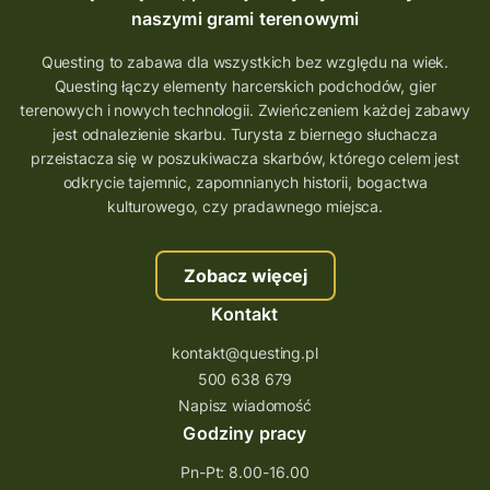
naszymi grami terenowymi
Questing to zabawa dla wszystkich bez względu na wiek.
Questing łączy elementy harcerskich podchodów, gier
terenowych i nowych technologii. Zwieńczeniem każdej zabawy
jest odnalezienie skarbu. Turysta z biernego słuchacza
przeistacza się w poszukiwacza skarbów, którego celem jest
odkrycie tajemnic, zapomnianych historii, bogactwa
kulturowego, czy pradawnego miejsca.
Zobacz więcej
Kontakt
kontakt@questing.pl
500 638 679
Napisz wiadomość
Godziny pracy
Pn-Pt: 8.00-16.00