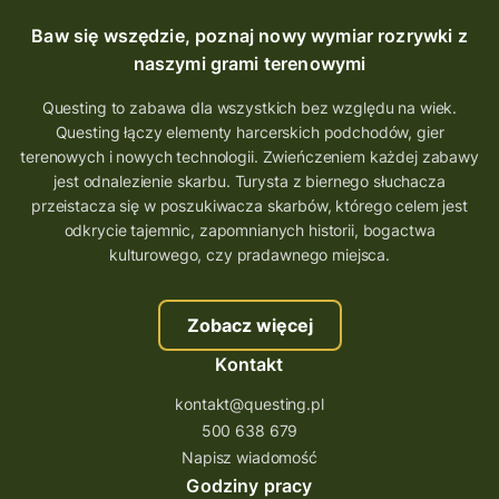
Baw się wszędzie, poznaj nowy wymiar rozrywki z
naszymi grami terenowymi
Questing to zabawa dla wszystkich bez względu na wiek.
Questing łączy elementy harcerskich podchodów, gier
terenowych i nowych technologii. Zwieńczeniem każdej zabawy
jest odnalezienie skarbu. Turysta z biernego słuchacza
przeistacza się w poszukiwacza skarbów, którego celem jest
odkrycie tajemnic, zapomnianych historii, bogactwa
kulturowego, czy pradawnego miejsca.
Zobacz więcej
Kontakt
kontakt@questing.pl
500 638 679
Napisz wiadomość
Godziny pracy