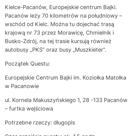
Kielce-Pacanów, Europejskie centrum Bajki.
Pacanów leży 70 kilometrów na południowy –
wschód od Kielc. Można tu dojechać trasą
krajową nr 73 przez Morawicę, Chmielnik i
Busko-Zdrój, na tej trasie kursują również
autobusy „PKS” oraz busy „Muszkieter”.
Początek Questu:
Europejskie Centrum Bajki im. Koziołka Matołka
w Pacanowie
ul. Kornela Makuszyńskiego 1, 28 -133 Pacanów
– furtka wejściowa
Potrzebne rzeczy: długopis