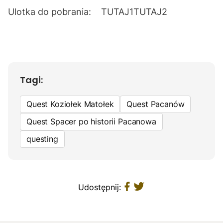
Ulotka do pobrania:
TUTAJ1
TUTAJ2
Tagi:
Quest Koziołek Matołek
Quest Pacanów
Quest Spacer po historii Pacanowa
questing
Udostępnij: