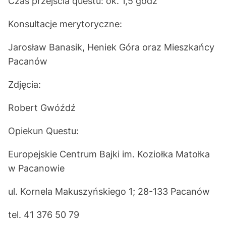
Czas przejścia questu: ok. 1,5 godz
Konsultacje merytoryczne:
Jarosław Banasik, Heniek Góra oraz Mieszkańcy
Pacanów
Zdjęcia:
Robert Gwóźdź
Opiekun Questu:
Europejskie Centrum Bajki im. Koziołka Matołka
w Pacanowie
ul. Kornela Makuszyńskiego 1; 28-133 Pacanów
tel. 41 376 50 79