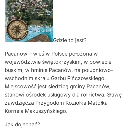
Gdzie to jest?
Pacanów – wieś w Polsce położona w
województwie świętokrzyskim, w powiecie
buskim, w hminie Pacanów, na południowo-
wschodnim skraju Garbu Pińczowskiego.
Miejscowość jest siedzibą gminy Pacanów,
stanowi ośrodek usługowy dla rolnictwa. Sławę
zawdzięcza Przygodom Koziołka Matołka
Kornela Makuszyńskiego.
Jak dojechać?