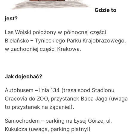
Gdzie to
jest?
Las Wolski położony w północnej części
Bielańsko – Tynieckiego Parku Krajobrazowego,
w zachodniej części Krakowa.
Jak dojechać?
Autobusem – linia 134 (trasa spod Stadionu
Cracovia do ZOO, przystanek Baba Jaga (uwaga
to przystanek na żądanie!).
Samochodem – parking na Łysej Górze, ul.
Kukułcza (uwaga, parking płatny!)