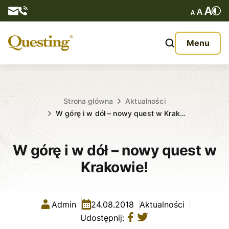
Questy
Menu
O nas
Oferta
Strona główna
Aktualności
W górę i w dół – nowy quest w Krak…
Aktualności
W górę i w dół – nowy quest w
Kontakt
Krakowie!
Admin
24.08.2018
Aktualności
Udostępnij: