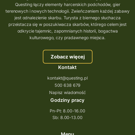
Questing łączy elementy harcerskich podchodów, gier
terenowych i nowych technologii. Zwieńczeniem każdej zabawy
jest odnalezienie skarbu. Turysta z biernego słuchacza
przeistacza się w poszukiwacza skarbów, którego celem jest
odkrycie tajemnic, zapomnianych historii, bogactwa
kulturowego, czy pradawnego miejsca.
Zobacz więcej
Kontakt
kontakt@questing.pl
500 638 679
Napisz wiadomość
Godziny pracy
Pn-Pt: 8.00-16.00
Sb: 8.00-13.00
Menu