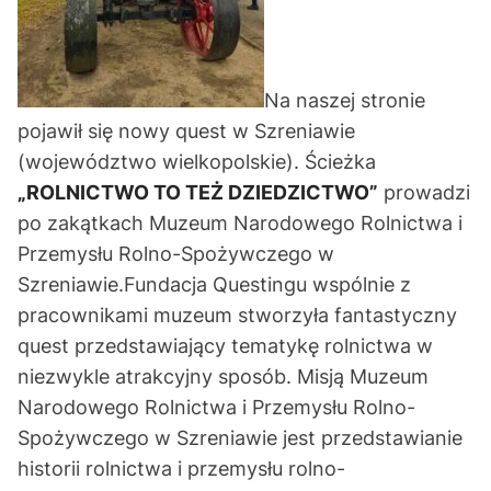
Na naszej stronie
pojawił się nowy quest w Szreniawie
(województwo wielkopolskie). Ścieżka
„ROLNICTWO TO TEŻ DZIEDZICTWO”
prowadzi
po zakątkach
Muzeum Narodowego Rolnictwa i
Przemysłu Rolno-Spożywczego w
Szreniawie.
Fundacja Questingu
wspólnie z
pracownikami muzeum stworzyła fantastyczny
quest przedstawiający tematykę rolnictwa w
niezwykle atrakcyjny sposób. Misją Muzeum
Narodowego Rolnictwa i Przemysłu Rolno-
Spożywczego w Szreniawie jest przedstawianie
historii rolnictwa i przemysłu rolno-