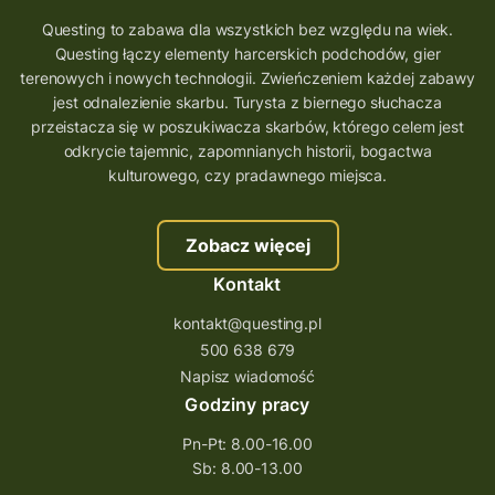
Questing to zabawa dla wszystkich bez względu na wiek.
Questing łączy elementy harcerskich podchodów, gier
terenowych i nowych technologii. Zwieńczeniem każdej zabawy
jest odnalezienie skarbu. Turysta z biernego słuchacza
przeistacza się w poszukiwacza skarbów, którego celem jest
odkrycie tajemnic, zapomnianych historii, bogactwa
kulturowego, czy pradawnego miejsca.
Zobacz więcej
Kontakt
kontakt@questing.pl
500 638 679
Napisz wiadomość
Godziny pracy
Pn-Pt: 8.00-16.00
Sb: 8.00-13.00