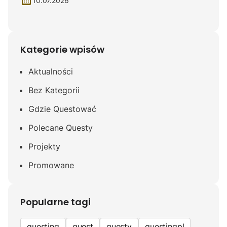
10.07.2026
Kategorie wpisów
Aktualności
Bez Kategorii
Gdzie Questować
Polecane Questy
Projekty
Promowane
Popularne tagi
questing
quest
questy
questingpl