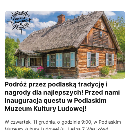
Podróż przez podlaską tradycję i
nagrody dla najlepszych! Przed nami
inauguracja questu w Podlaskim
Muzeum Kultury Ludowej!
W czwartek, 11 grudnia, o godzinie 9:00, w Podlaskim
Muzeum Kultury Ludowej (ul. Leśna 7, Wasilków)