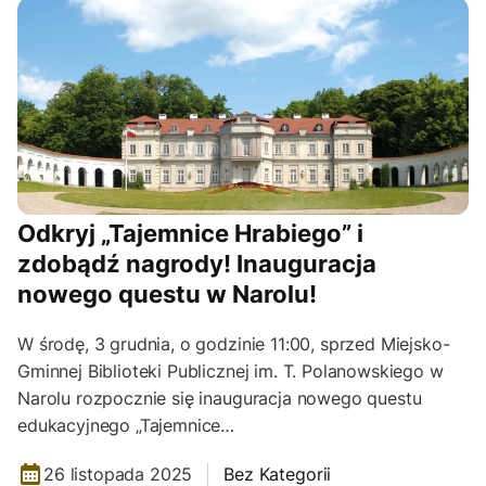
Odkryj „Tajemnice Hrabiego” i
zdobądź nagrody! Inauguracja
nowego questu w Narolu!
W środę, 3 grudnia, o godzinie 11:00, sprzed Miejsko-
Gminnej Biblioteki Publicznej im. T. Polanowskiego w
Narolu rozpocznie się inauguracja nowego questu
edukacyjnego „Tajemnice…
26 listopada 2025
Bez Kategorii