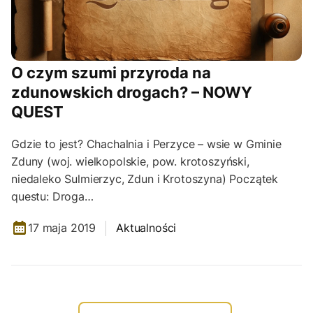
O czym szumi przyroda na
zdunowskich drogach? – NOWY
QUEST
Gdzie to jest? Chachalnia i Perzyce – wsie w Gminie
Zduny (woj. wielkopolskie, pow. krotoszyński,
niedaleko Sulmierzyc, Zdun i Krotoszyna) Początek
questu: Droga…
17 maja 2019
Aktualności