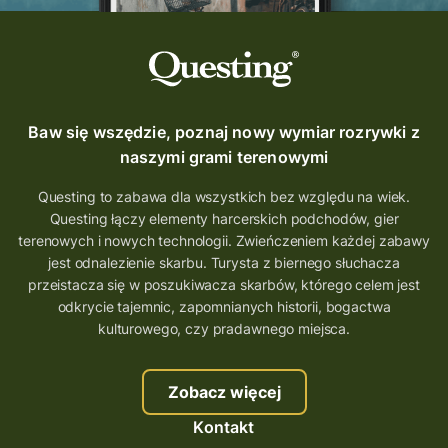
szkolenie
szkło
scieżka questingowa
questy w Polsce
questujznami
QUESTOMANIA
questing.pl
Questing Mazurski
Quest Pacanów
Baw się wszędzie, poznaj nowy wymiar rozrywki z
Quest Koziołek Matołek
gra miejska
naszymi grami terenowymi
co zobaczyć na Śląsku
aplikacja questy
Questing to zabawa dla wszystkich bez względu na wiek.
Questing łączy elementy harcerskich podchodów, gier
aplikacja gry terenowe
terenowych i nowych technologii. Zwieńczeniem każdej zabawy
wielkopolskie questy
wakacje z questami
jest odnalezienie skarbu. Turysta z biernego słuchacza
przeistacza się w poszukiwacza skarbów, którego celem jest
trenerzy questingu
odkrycie tajemnic, zapomnianych historii, bogactwa
szkolenie tworzenie questów
kulturowego, czy pradawnego miejsca.
szkolenie questing
Stefan Żeromski
Zobacz więcej
śląskie
ścieżka
Rzeszów
Kontakt
Quiz Łódzkie
questy świętokrzyskie