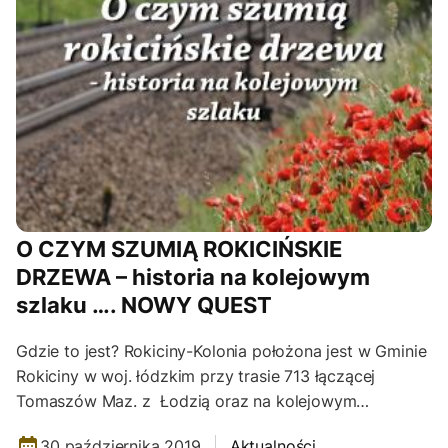
O CZYM SZUMIĄ ROKICIŃSKIE
DRZEWA – historia na kolejowym
szlaku …. NOWY QUEST
Gdzie to jest? Rokiciny-Kolonia położona jest w Gminie
Rokiciny w woj. łódzkim przy trasie 713 łączącej
Tomaszów Maz. z Łodzią oraz na kolejowym…
30 października 2019
Aktualności