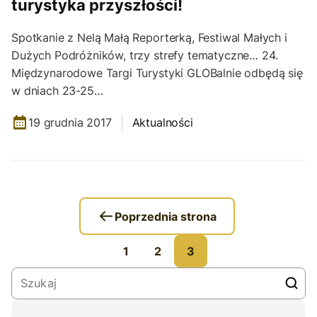
turystyka przyszłości!
Spotkanie z Nelą Małą Reporterką, Festiwal Małych i
Dużych Podróżników, trzy strefy tematyczne… 24.
Międzynarodowe Targi Turystyki GLOBalnie odbędą się
w dniach 23-25…
19 grudnia 2017
Aktualności
Poprzednia strona
1
2
3