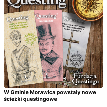
W Gminie Morawica powstały nowe
ścieżki questingowe