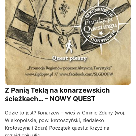
Z Panią Teklą na konarzewskich
ścieżkach… – NOWY QUEST
Gdzie to jest? Konarzew – wieś w Gminie Zduny (woj.
Wielkopolskie, pow. krotoszyński, niedaleko
Krotoszyna i Zdun) Początek questu: Krzyż na
rozwidleniu ulic…