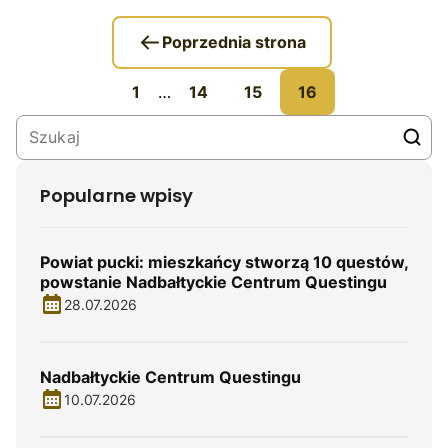
Poprzednia strona
1
…
14
15
16
Popularne wpisy
Powiat pucki: mieszkańcy stworzą 10 questów,
powstanie Nadbałtyckie Centrum Questingu
28.07.2026
Nadbałtyckie Centrum Questingu
10.07.2026