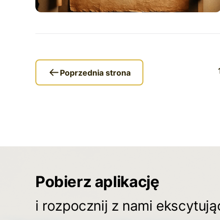
Poprzednia strona
Pobierz aplikację
i rozpocznij z nami ekscytuj