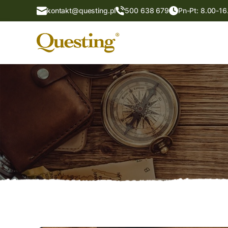
kontakt@questing.pl
500 638 679
Pn-Pt: 8.00-16