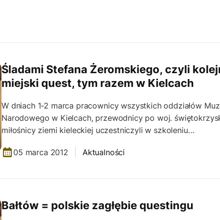
Śladami Stefana Żeromskiego, czyli kole
miejski quest, tym razem w Kielcach
W dniach 1-2 marca pracownicy wszystkich oddziałów Mu
Narodowego w Kielcach, przewodnicy po woj. świętokrzysk
miłośnicy ziemi kieleckiej uczestniczyli w szkoleniu…
05 marca 2012
Aktualności
Bałtów = polskie zagłębie questingu