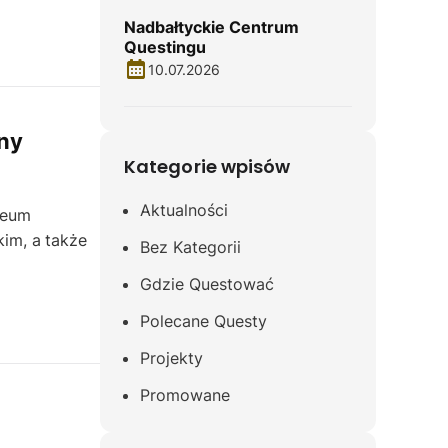
Nadbałtyckie Centrum
Questingu
10.07.2026
jny
Kategorie wpisów
Aktualności
zeum
im, a także
Bez Kategorii
Gdzie Questować
Polecane Questy
Projekty
Promowane