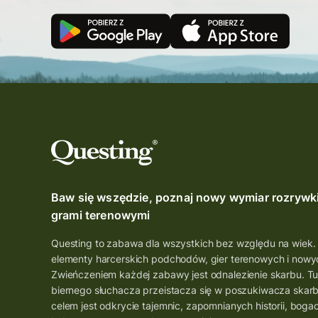
Baw się wszędzie, poznaj nowy wymiar rozrywk
grami terenowymi
Questing to zabawa dla wszystkich bez względu na wiek.
elementy harcerskich podchodów, gier terenowych i nowyc
Zwieńczeniem każdej zabawy jest odnalezienie skarbu. Tu
biernego słuchacza przeistacza się w poszukiwacza skar
celem jest odkrycie tajemnic, zapomnianych historii, boga